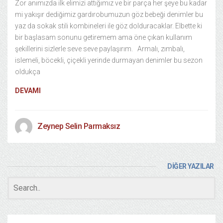
Zor anımızda ilk elimizi attığımız ve bir parça her şeye bu kadar
mi yakışır dediğimiz gardırobumuzun göz bebeği denimler bu
yaz da sokak stili kombineleri ile göz dolduracaklar. Elbette ki
bir başlasam sonunu getiremem ama öne çıkan kullanım
şekillerini sizlerle seve seve paylaşırım. Armalı, zımbalı,
islemeli, böcekli, çiçekli yerinde durmayan denimler bu sezon
oldukça
DEVAMI
Zeynep Selin Parmaksız
DİĞER YAZILAR