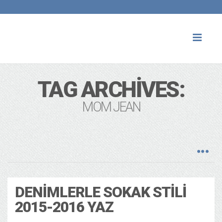
Toggl
naviga
TAG ARCHIVES:
MOM JEAN
DENIMLERLE SOKAK STILI
2015-2016 YAZ