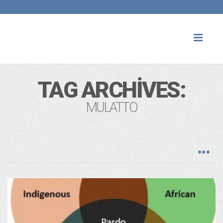
Toggl
naviga
TAG ARCHIVES:
MULATTO