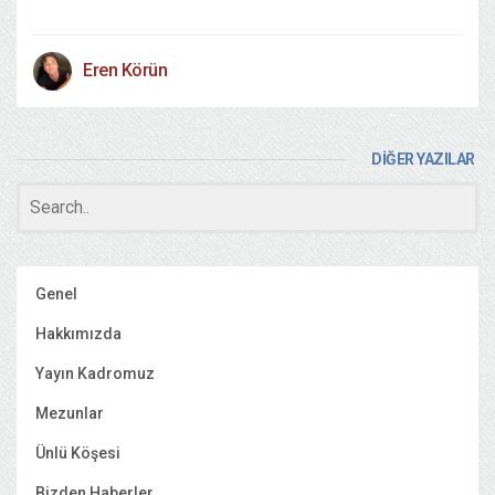
Eren Körün
DİĞER YAZILAR
Genel
Hakkımızda
Yayın Kadromuz
Mezunlar
Ünlü Köşesi
Bizden Haberler