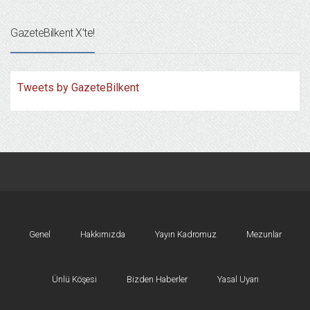
GazeteBilkent X’te!
Tweets by GazeteBilkent
Genel
Hakkımızda
Yayın Kadromuz
Mezunlar
Ünlü Köşesi
Bizden Haberler
Yasal Uyarı