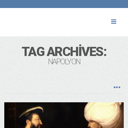
Toggl
naviga
TAG ARCHIVES:
NAPOLYON