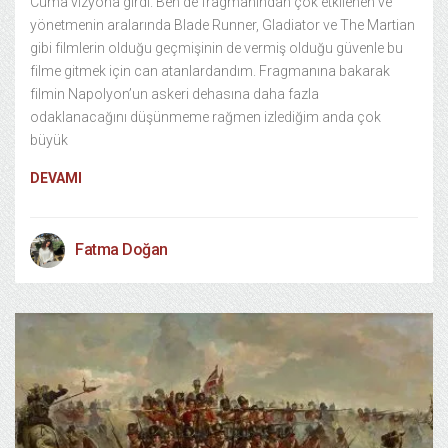
Cuma vizyona girdi. Ben de fragmanından çok etkilenen ve
yönetmenin aralarında Blade Runner, Gladiator ve The Martian
gibi filmlerin olduğu geçmişinin de vermiş olduğu güvenle bu
filme gitmek için can atanlardandım. Fragmanına bakarak
filmin Napolyon’un askeri dehasına daha fazla
odaklanacağını düşünmeme rağmen izlediğim anda çok
büyük
DEVAMI
Fatma Doğan