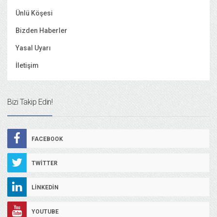
Ünlü Köşesi
Bizden Haberler
Yasal Uyarı
İletişim
Bizi Takip Edin!
FACEBOOK
TWITTER
LINKEDIN
YOUTUBE