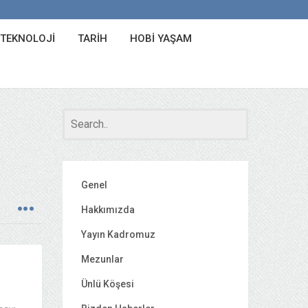
 TEKNOLOJI
TARIH
HOBI YAŞAM
Genel
Hakkımızda
Yayın Kadromuz
Mezunlar
Ünlü Köşesi