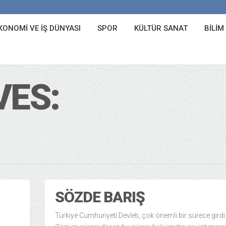
KONOMI VE İŞ DÜNYASI
SPOR
KÜLTÜR SANAT
BILIM
VES:
SÖZDE BARIŞ
Türkiye Cumhuriyeti Devleti, çok önemli bir sürece girdi