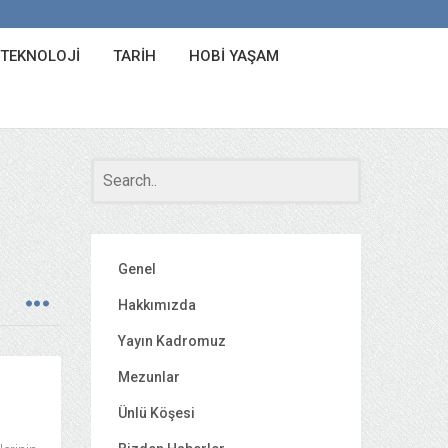
 TEKNOLOJI
TARIH
HOBI YAŞAM
Genel
Hakkımızda
Yayın Kadromuz
Mezunlar
Ünlü Köşesi
.