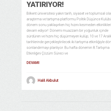
YATIRIYOR!
Bilkent üniversitesi yakın tarih, siyaset ve toplumsal ola
araştırma ve tartışma platformu Politik Düşünce Kulüb
dönem sonu yaklaşırken hiç hızını kesmeden etkinlikler
devam ediyor! Dönemi muazzam bir yoğunluk içinde
sürdüren ve hızını hiç düşürmeyen kulüp; 10 ve 17 Aralı
tarihlerinde gerçekleştirilecek iki tartışma etkinliğiyle d
sonlandırmayı planlıyor. Bu hafta dönemin 8.Tartışma
Etkinliğini Çözüm Süreci ve
DEVAMI
Halil Akbulut