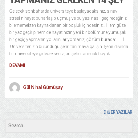
Gelecek sonbaharda üniversiteye başlayacaksınız, sınav
stresi nihayet buharlaşıp uçmuş ve bu yazı nasıl geçireceğinizi
bilememekten kaynaklanan bir boşluk içindesiniz… Hem güzel
bir yaz geçirip hem de hayatınızın yeni bir bölümüne yumuşak
bir geçiş yapmanın yollarını arıyorsanız, çözüm burada: 1.
Üniversitenizin bulunduğu şehri tanımaya çalışın. Şehir dışında
bir üniversiteye gidecekseniz, bu şehri tanımak büyük
DEVAMI
Gül Nihal Gümüşay
DİĞER YAZILAR