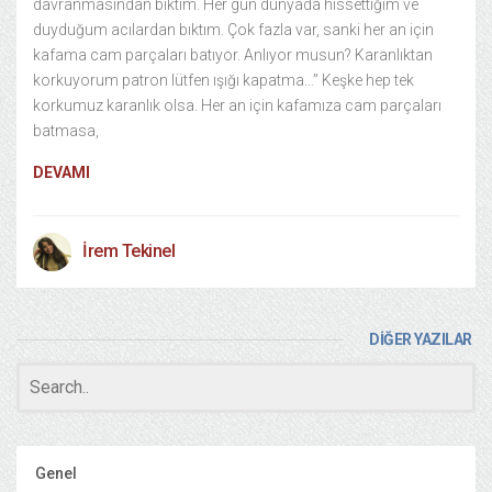
davranmasından bıktım. Her gün dünyada hissettiğim ve
duyduğum acılardan bıktım. Çok fazla var, sanki her an için
kafama cam parçaları batıyor. Anlıyor musun? Karanlıktan
korkuyorum patron lütfen ışığı kapatma…” Keşke hep tek
korkumuz karanlık olsa. Her an için kafamıza cam parçaları
batmasa,
DEVAMI
İrem Tekinel
DİĞER YAZILAR
Genel