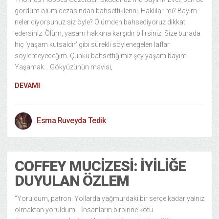
gördüm ölüm cezasından bahsettiklerini. Haklılar mı? Bayım
neler diyorsunuz siz öyle? Ölümden bahsediyoruz dikkat
edersiniz. Ölüm, yaşam hakkına karşıdır bilirsiniz. Size burada
hiç ‘yaşam kutsaldır’ gibi sürekli söylenegelen laflar
söylemeyeceğim. Çünkü bahsettiğimiz şey yaşam bayım.
Yaşamak… Gökyüzünün mavisi,
DEVAMI
Esma Ruveyda Tedik
COFFEY MUCIZESI: İYILIĞE
DUYULAN ÖZLEM
“Yoruldum, patron. Yollarda yağmurdaki bir serçe kadar yalnız
olmaktan yoruldum… İnsanların birbirine kötü