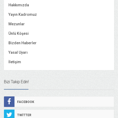
Hakkımızda
Yayın Kadromuz
Mezunlar
Ünlü Köşesi
Bizden Haberler
Yasal Uyarı
İletişim
Bizi Takip Edin!
FACEBOOK
TWITTER