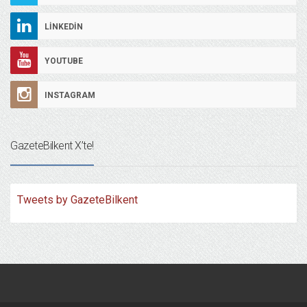
LINKEDIN
YOUTUBE
INSTAGRAM
GazeteBilkent X’te!
Tweets by GazeteBilkent