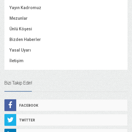
Yayın Kadromuz
Mezunlar
Ünlü Köşesi
Bizden Haberler
Yasal Uyarı
İletişim
Bizi Takip Edin!
FACEBOOK
TWITTER