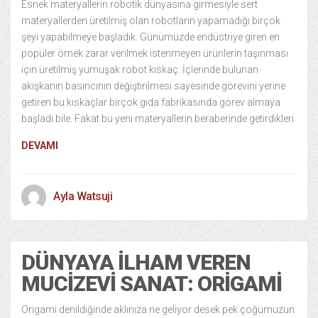
Esnek materyallerin robotik dünyasına girmesiyle sert
materyallerden üretilmiş olan robotların yapamadığı birçok
şeyi yapabilmeye başladık. Günümüzde endüstriye giren en
popüler örnek zarar verilmek istenmeyen ürünlerin taşınması
için üretilmiş yumuşak robot kıskaç. İçlerinde bulunan
akışkanın basıncının değiştirilmesi sayesinde görevini yerine
getiren bu kıskaçlar birçok gıda fabrikasında görev almaya
başladı bile. Fakat bu yeni materyallerin beraberinde getirdikleri
DEVAMI
Ayla Watsuji
DÜNYAYA İLHAM VEREN
MUCIZEVI SANAT: ORIGAMI
Origami denildiğinde aklınıza ne geliyor desek pek çoğumuzun