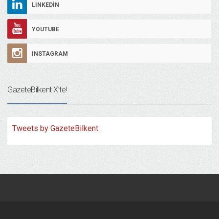
LINKEDIN
YOUTUBE
INSTAGRAM
GazeteBilkent X’te!
Tweets by GazeteBilkent