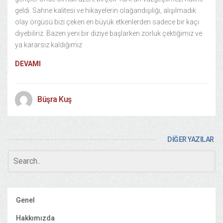
geldi. Sahne kalitesi ve hikayelerin olağandışılığı, alışılmadık
olay örgüsü bizi çeken en büyük etkenlerden sadece bir kaçı
diyebiliriz. Bazen yeni bir diziye başlarken zorluk çektiğimiz ve
ya kararsız kaldığımız
DEVAMI
Büşra Kuş
DİĞER YAZILAR
Genel
Hakkımızda