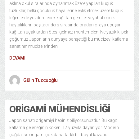
aklına okul sıralarında oynanmak üzere yapılan küçük
tuzluklar, belki çocukluk hayallerine eşlik etmek üzere küçük
leğenlerde yüzdürülecek kağıttan gemiler veyahut minik
haytalıkların baş tacı, ders sırasında oradan oraya uçuşan
kağıttan uçaklardan ötesi gelmez muhtemelen. Ne yazık ki pek
çoğumuz Japonların dünyaya bahşettiği bu mucizevi katlama
sanatının mucizelerinden
DEVAMI
Gülin Tuzcuoğlu
ORIGAMI MÜHENDISLIĞI
Japon sanatı origamiyi hepiniz biliyorsunuzdur. Bu kağıt
katlama geleneğinin kökeni 17.yüzyıla dayanıyor. Modern
çağda ise origami çok daha farklı bir boyut kazandı.