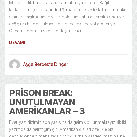
Mühendislik bu sanattan ilham almaya başladı. Kağıt
katlamanın içinde barındırdığı matematik ve fizik, tasarımdaki
sınırların aşılmasında ve teknolojinin daha dinamik, esnek ve
değişken hale getirilmesinde mühendislere yol gösteriyor.
Origami teknikleri özellikle ulaşım, enerji,
DEVAMI
Ayşe Berceste Dinçer
PRISON BREAK:
UNUTULMAYAN
AMERIKANLAR – 3
Evet, yazı dizimin son yazısına da gelmiş bulunmaktayız. İlk iki
yazımda da belirttiğim gibi Amerikan dizileri özellikle biz
gençler önde olmak üzere birçok Türk’ün vazgeçilmezi haline