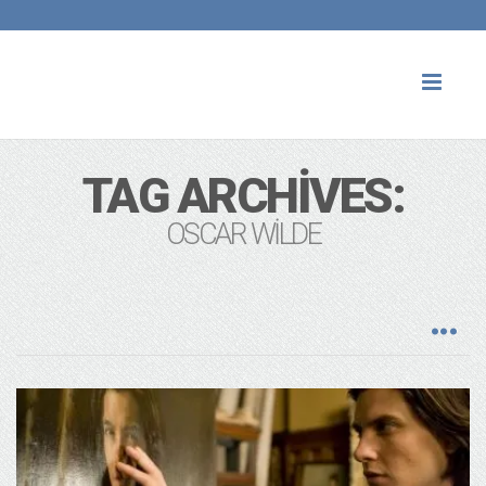
Toggl
naviga
TAG ARCHIVES:
OSCAR WILDE