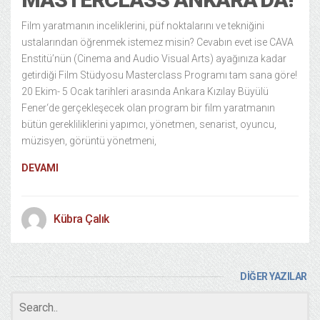
Film yaratmanın inceliklerini, püf noktalarını ve tekniğini
ustalarından öğrenmek istemez misin? Cevabın evet ise CAVA
Enstitü’nün (Cinema and Audio Visual Arts) ayağınıza kadar
getirdiği Film Stüdyosu Masterclass Programı tam sana göre!
20 Ekim- 5 Ocak tarihleri arasında Ankara Kızılay Büyülü
Fener‘de gerçekleşecek olan program bir film yaratmanın
bütün gerekliliklerini yapımcı, yönetmen, senarist, oyuncu,
müzisyen, görüntü yönetmeni,
DEVAMI
Kübra Çalık
DİĞER YAZILAR