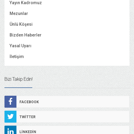
Yayın Kadromuz
Mezunlar
Ünlü Köşesi
Bizden Haberler
Yasal Uyarı
İletişim
Bizi Takip Edin!
FACEBOOK
TWITTER
LINKEDIN