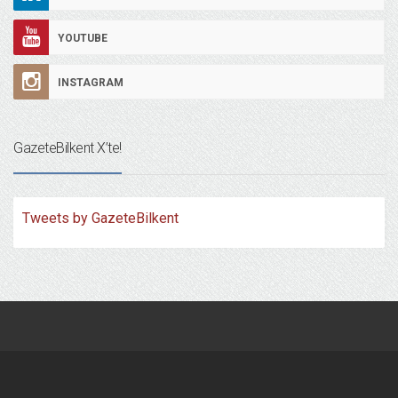
YOUTUBE
INSTAGRAM
GazeteBilkent X’te!
Tweets by GazeteBilkent