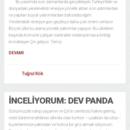
Bu yazımda son zamanlarda gerçekleşen Türkiye’deki ve
dünyadaki yenilenebilir enerjiye yönelik atılan son adımlardan
ve yapılan büyük yatırımlardan bahsedeceğim.
Yenilenebilir enerjiye gün geçtikçe daha çok önem veriliyor.
Birçok ülke bu alana yönelik yatırımlar yapıyor. Bu ülkelerin
başında kömürle çalışan santraller nedeniyle hava kirliliği
kronikleşen Çin geliyor. Temiz
DEVAMI
Tuğrul Kök
İNCELIYORUM: DEV PANDA
Günümüzde vahşi yaşamın ve Çin’in sembolü haline gelmiş,
nesli tükenme tehlikesi altında olan tonton – uzaktan da olsa –
kuzenlerimize yakından ve hızlıca bir göz atmak istiyorum.