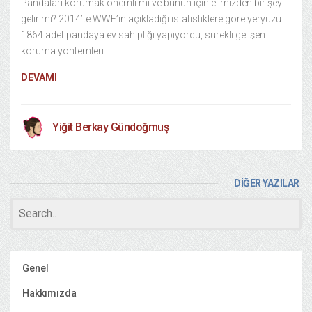
Pandaları korumak önemli mi ve bunun için elimizden bir şey
gelir mi? 2014’te WWF’in açıkladığı istatistiklere göre yeryüzü
1864 adet pandaya ev sahipliği yapıyordu, sürekli gelişen
koruma yöntemleri
DEVAMI
Yiğit Berkay Gündoğmuş
DİĞER YAZILAR
Genel
Hakkımızda