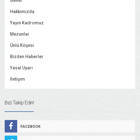
Genel
Hakkımızda
Yayın Kadromuz
Mezunlar
Ünlü Köşesi
Bizden Haberler
Yasal Uyarı
İletişim
Bizi Takip Edin!
FACEBOOK