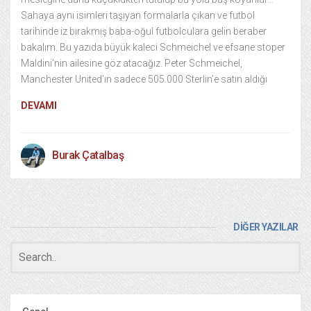
Sahaya aynı isimleri taşıyan formalarla çıkan ve futbol
tarihinde iz bırakmış baba-oğul futbolculara gelin beraber
bakalım. Bu yazıda büyük kaleci Schmeichel ve efsane stoper
Maldini’nin ailesine göz atacağız. Peter Schmeichel,
Manchester United’ın sadece 505.000 Sterlin’e satın aldığı
DEVAMI
Burak Çatalbaş
DİĞER YAZILAR