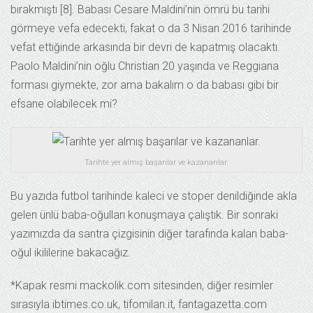
bırakmıştı [8]. Babası Cesare Maldini’nin ömrü bu tarihi
görmeye vefa edecekti, fakat o da 3 Nisan 2016 tarihinde
vefat ettiğinde arkasında bir devri de kapatmış olacaktı.
Paolo Maldini’nin oğlu Christian 20 yaşında ve Reggiana
forması giymekte, zor ama bakalım o da babası gibi bir
efsane olabilecek mi?
Tarihte yer almış başarılar ve kazananlar.
Bu yazıda futbol tarihinde kaleci ve stoper denildiğinde akla
gelen ünlü baba-oğulları konuşmaya çalıştık. Bir sonraki
yazımızda da santra çizgisinin diğer tarafında kalan baba-
oğul ikililerine bakacağız.
*Kapak resmi mackolik.com sitesinden, diğer resimler
sırasıyla ibtimes.co.uk, tifomilan.it, fantagazetta.com