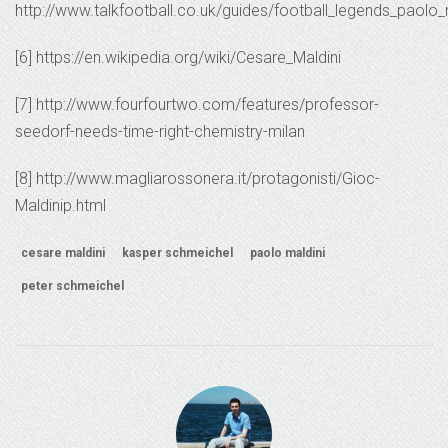
http://www.talkfootball.co.uk/guides/football_legends_paolo_
[6] https://en.wikipedia.org/wiki/Cesare_Maldini
[7] http://www.fourfourtwo.com/features/professor-
seedorf-needs-time-right-chemistry-milan
[8] http://www.magliarossonera.it/protagonisti/Gioc-
Maldinip.html
cesare maldini
kasper schmeichel
paolo maldini
peter schmeichel