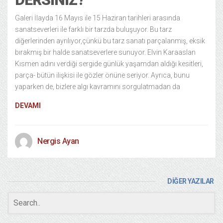
Galeri İlayda 16 Mayıs ile 15 Haziran tarihleri arasında
sanatseverleri ile farklı bir tarzda buluşuyor. Bu tarz
diğerlerinden ayrılıyor,çünkü bu tarz sanatı parçalanmış, eksik
bırakmış bir halde sanatseverlere sunuyor. Elvin Karaaslan
Kısmen adını verdiği sergide günlük yaşamdan aldığı kesitleri,
parça- bütün ilişkisi ile gözler önüne seriyor. Ayrıca, bunu
yaparken de, bizlere algı kavramını sorgulatmadan da
DEVAMI
Nergis Ayan
DİĞER YAZILAR