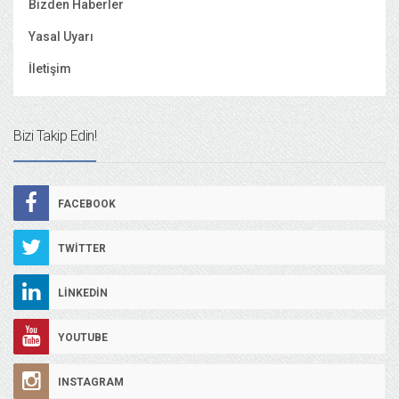
Bizden Haberler
Yasal Uyarı
İletişim
Bizi Takip Edin!
FACEBOOK
TWITTER
LINKEDIN
YOUTUBE
INSTAGRAM