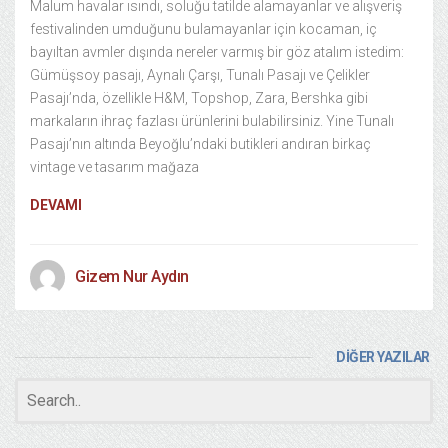
Malum havalar ısındı, soluğu tatilde alamayanlar ve alışveriş
festivalinden umduğunu bulamayanlar için kocaman, iç
bayıltan avmler dışında nereler varmış bir göz atalım istedim:
Gümüşsoy pasajı, Aynalı Çarşı, Tunalı Pasajı ve Çelikler
Pasajı’nda, özellikle H&M, Topshop, Zara, Bershka gibi
markaların ihraç fazlası ürünlerini bulabilirsiniz. Yine Tunalı
Pasajı’nın altında Beyoğlu’ndaki butikleri andıran birkaç
vintage ve tasarım mağaza
DEVAMI
Gizem Nur Aydın
DİĞER YAZILAR