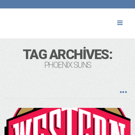
Toggl
naviga
TAG ARCHIVES:
PHOENIX SUNS