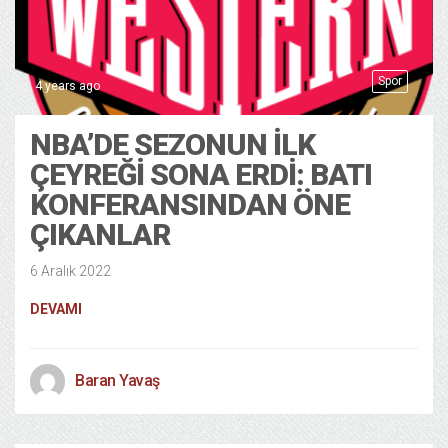
Spor
4 years ago
NBA’DE SEZONUN İLK
ÇEYREĞI SONA ERDI: BATI
KONFERANSINDAN ÖNE
ÇIKANLAR
6 Aralık 2022
DEVAMI
Baran Yavaş