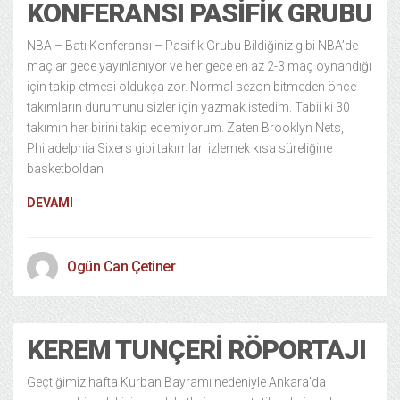
KONFERANSI PASIFIK GRUBU
NBA – Batı Konferansı – Pasifik Grubu Bildiğiniz gibi NBA’de
maçlar gece yayınlanıyor ve her gece en az 2-3 maç oynandığı
için takip etmesi oldukça zor. Normal sezon bitmeden önce
takımların durumunu sizler için yazmak istedim. Tabii ki 30
takımın her birini takip edemiyorum. Zaten Brooklyn Nets,
Philadelphia Sixers gibi takımları izlemek kısa süreliğine
basketboldan
DEVAMI
Ogün Can Çetiner
KEREM TUNÇERI RÖPORTAJI
Geçtiğimiz hafta Kurban Bayramı nedeniyle Ankara’da