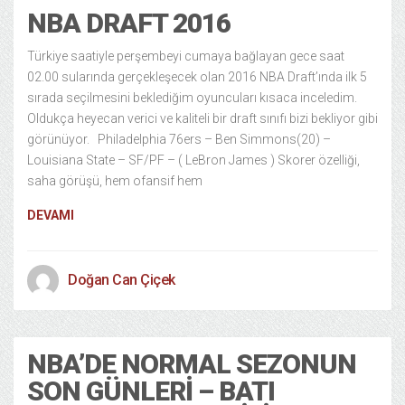
NBA DRAFT 2016
Türkiye saatiyle perşembeyi cumaya bağlayan gece saat
02.00 sularında gerçekleşecek olan 2016 NBA Draft’ında ilk 5
sırada seçilmesini beklediğim oyuncuları kısaca inceledim.
Oldukça heyecan verici ve kaliteli bir draft sınıfı bizi bekliyor gibi
görünüyor. Philadelphia 76ers – Ben Simmons(20) –
Louisiana State – SF/PF – ( LeBron James ) Skorer özelliği,
saha görüşü, hem ofansif hem
DEVAMI
Doğan Can Çiçek
NBA’DE NORMAL SEZONUN
SON GÜNLERI – BATI