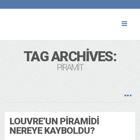
Toggl
naviga
TAG ARCHIVES:
PIRAMIT
LOUVRE’UN PIRAMIDI
NEREYE KAYBOLDU?