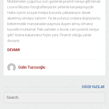
Muhtemelen çoğumuz son günlerde piramit nereye gitti temalı
Louvre Müzesi fotoğraflarıyla bir yerlerde karşılaşmışızdır.
Hatta öyle ki sosyal medya bununla çalkalanıyor desek
abartmış olmayız sanırım. Ya da yolunuz oralara düştüyse bu
beklenmedik manzaradan payınıza düşeni almış olmanız
kuvvetle muhtemel. Peki sahiden o ikonik cam piramit nereye
gitti? Aslına bakarsanız hiçbir yere. Piramit olduğu yerde
duruyor,
DEVAMI
Gülin Tuzcuoğlu
DİĞER YAZILAR