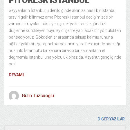
Seyyahların İstanbul’u denildiğinde aklınıza nasıl bir İstanbul
tasviri gelir bilinmez ama Pitoresk İstanbul dediğimizde bir
zamanlar rüyaları süsleyen, şiirler yazdıran ve gündüz
düşlerine sürükleyen büyüleyici şehre yapılacak bir yolculuktan
bahsediyoruz. Gökdelenler arasında sıkışıp kalmış ruhuna
ağıtlar yaktıran, şarapnel parçalarının yara bere içinde bıraktığı
hüzünlü İstanbul’u bir kenara bırakıp bir zamanların el
değmemiş İstanbul’una yolculuk biraz da. Veyahut gençliğinde
çok
DEVAMI
Gülin Tuzcuoğlu
DİĞER YAZILAR