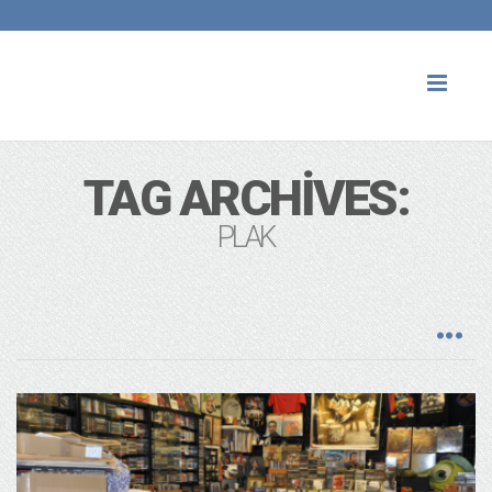
Toggl
naviga
TAG ARCHIVES:
PLAK