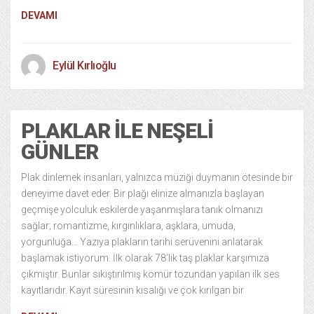
DEVAMI
Eylül Kırlıoğlu
PLAKLAR ILE NEŞELI
GÜNLER
Plak dinlemek insanları, yalnızca müziği duymanın ötesinde bir
deneyime davet eder. Bir plağı elinize almanızla başlayan
geçmişe yolculuk eskilerde yaşanmışlara tanık olmanızı
sağlar; romantizme, kırgınlıklara, aşklara, umuda,
yorgunluğa… Yazıya plakların tarihi serüvenini anlatarak
başlamak istiyorum. İlk olarak 78’lik taş plaklar karşımıza
çıkmıştır. Bunlar sıkıştırılmış kömür tozundan yapılan ilk ses
kayıtlarıdır. Kayıt süresinin kısalığı ve çok kırılgan bir