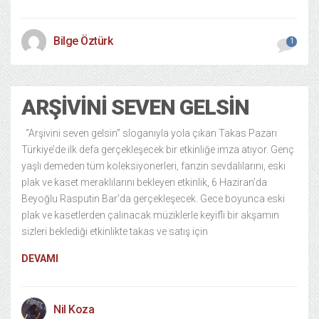
Bilge Öztürk
1
ARŞIVINI SEVEN GELSIN
“Arşivini seven gelsin” sloganıyla yola çıkan Takas Pazarı
Türkiye’de ilk defa gerçekleşecek bir etkinliğe imza atıyor. Genç
yaşlı demeden tüm koleksiyonerleri, fanzin sevdalılarını, eski
plak ve kaset meraklılarını bekleyen etkinlik, 6 Haziran’da
Beyoğlu Rasputin Bar’da gerçekleşecek. Gece boyunca eski
plak ve kasetlerden çalınacak müziklerle keyifli bir akşamın
sizleri beklediği etkinlikte takas ve satış için
DEVAMI
Nil Koza