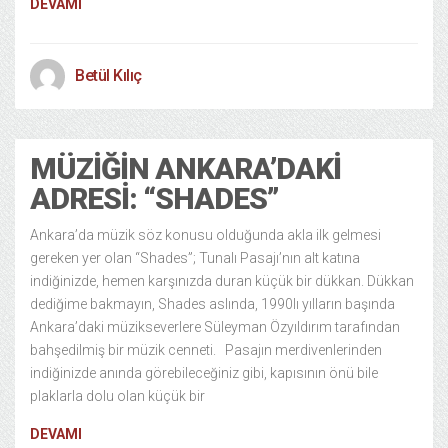
DEVAMI
Betül Kılıç
MÜZIĞIN ANKARA’DAKI
ADRESI: “SHADES”
Ankara’da müzik söz konusu olduğunda akla ilk gelmesi
gereken yer olan “Shades”; Tunalı Pasajı’nın alt katına
indiğinizde, hemen karşınızda duran küçük bir dükkan. Dükkan
dediğime bakmayın, Shades aslında, 1990lı yılların başında
Ankara’daki müzikseverlere Süleyman Özyıldırım tarafından
bahşedilmiş bir müzik cenneti. Pasajın merdivenlerinden
indiğinizde anında görebileceğiniz gibi, kapısının önü bile
plaklarla dolu olan küçük bir
DEVAMI