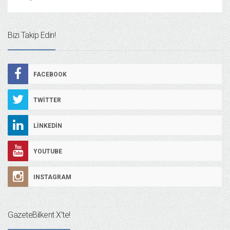
Bizi Takip Edin!
FACEBOOK
TWITTER
LINKEDIN
YOUTUBE
INSTAGRAM
GazeteBilkent X’te!