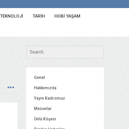
 TEKNOLOJI
TARIH
HOBI YAŞAM
Genel
Hakkımızda
Yayın Kadromuz
Mezunlar
Ünlü Köşesi