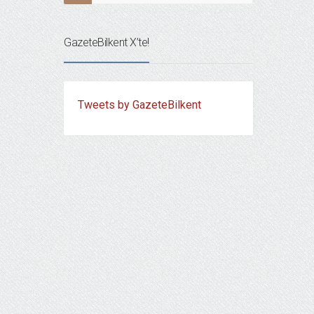
GazeteBilkent X’te!
Tweets by GazeteBilkent