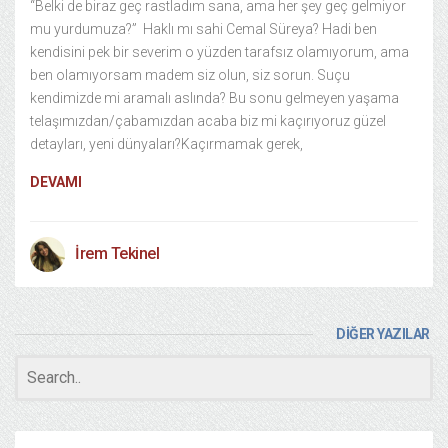
“Belki de biraz geç rastladım sana, ama her şey geç gelmiyor
mu yurdumuza?” Haklı mı sahi Cemal Süreya? Hadi ben
kendisini pek bir severim o yüzden tarafsız olamıyorum, ama
ben olamıyorsam madem siz olun, siz sorun. Suçu
kendimizde mi aramalı aslında? Bu sonu gelmeyen yaşama
telaşımızdan/çabamızdan acaba biz mi kaçırıyoruz güzel
detayları, yeni dünyaları?Kaçırmamak gerek,
DEVAMI
İrem Tekinel
DİĞER YAZILAR