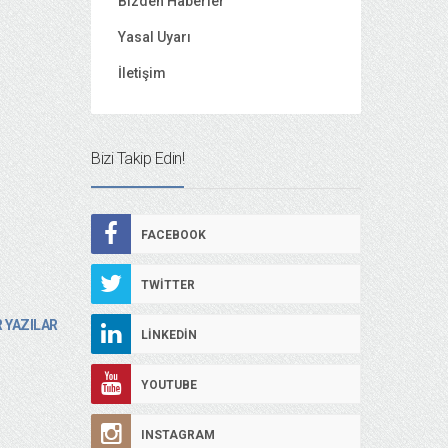
Bizden Haberler
Yasal Uyarı
İletişim
Bizi Takip Edin!
FACEBOOK
TWITTER
 YAZILAR
LINKEDIN
YOUTUBE
INSTAGRAM