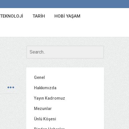
 TEKNOLOJI
TARIH
HOBI YAŞAM
Genel
Hakkımızda
Yayın Kadromuz
Mezunlar
Ünlü Köşesi