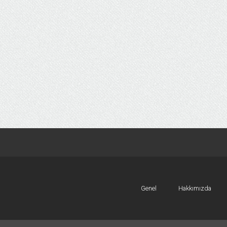
Genel
Hakkımızda