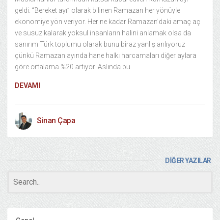
geldi. “Bereket ayı” olarak bilinen Ramazan her yönüyle
ekonomiye yön veriyor. Her ne kadar Ramazan’daki amaç aç
ve susuz kalarak yoksul insanların halini anlamak olsa da
sanırım Türk toplumu olarak bunu biraz yanlış anlıyoruz
çünkü Ramazan ayında hane halkı harcamaları diğer aylara
göre ortalama %20 artıyor. Aslında bu
DEVAMI
Sinan Çapa
DİĞER YAZILAR