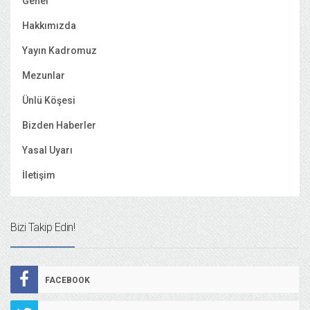
Genel
Hakkımızda
Yayın Kadromuz
Mezunlar
Ünlü Köşesi
Bizden Haberler
Yasal Uyarı
İletişim
Bizi Takip Edin!
FACEBOOK