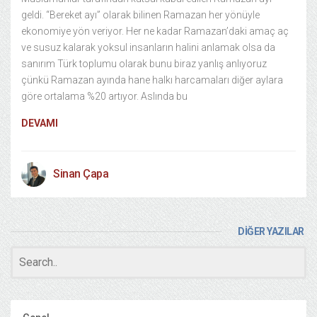
geldi. “Bereket ayı” olarak bilinen Ramazan her yönüyle
ekonomiye yön veriyor. Her ne kadar Ramazan’daki amaç aç
ve susuz kalarak yoksul insanların halini anlamak olsa da
sanırım Türk toplumu olarak bunu biraz yanlış anlıyoruz
çünkü Ramazan ayında hane halkı harcamaları diğer aylara
göre ortalama %20 artıyor. Aslında bu
DEVAMI
Sinan Çapa
DİĞER YAZILAR