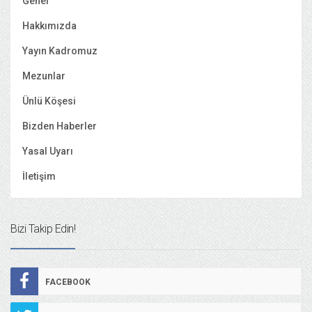
Genel
Hakkımızda
Yayın Kadromuz
Mezunlar
Ünlü Köşesi
Bizden Haberler
Yasal Uyarı
İletişim
Bizi Takip Edin!
FACEBOOK