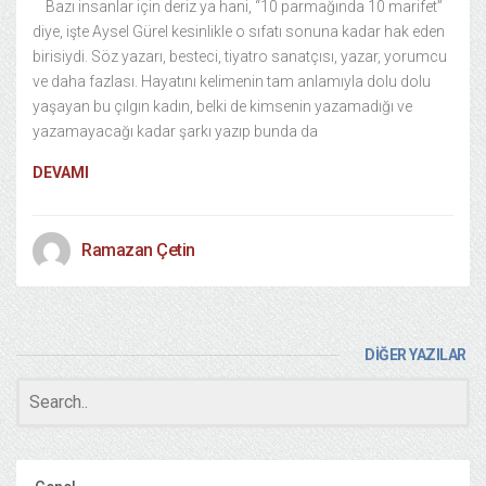
Bazı insanlar için deriz ya hani, “10 parmağında 10 marifet”
diye, işte Aysel Gürel kesinlikle o sıfatı sonuna kadar hak eden
birisiydi. Söz yazarı, besteci, tiyatro sanatçısı, yazar, yorumcu
ve daha fazlası. Hayatını kelimenin tam anlamıyla dolu dolu
yaşayan bu çılgın kadın, belki de kimsenin yazamadığı ve
yazamayacağı kadar şarkı yazıp bunda da
DEVAMI
Ramazan Çetin
DİĞER YAZILAR