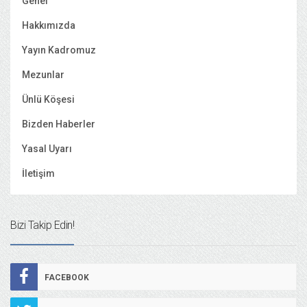
Genel
Hakkımızda
Yayın Kadromuz
Mezunlar
Ünlü Köşesi
Bizden Haberler
Yasal Uyarı
İletişim
Bizi Takip Edin!
FACEBOOK