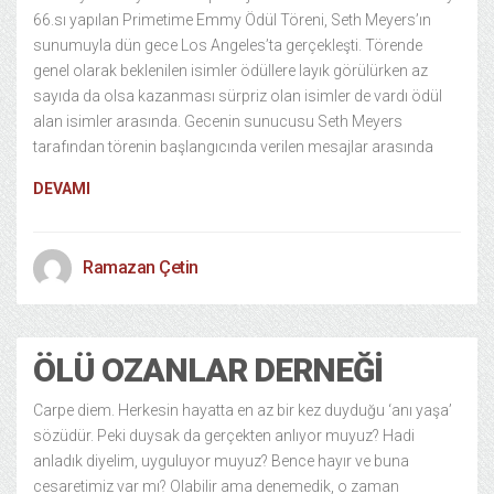
66.sı yapılan Primetime Emmy Ödül Töreni, Seth Meyers’ın
sunumuyla dün gece Los Angeles’ta gerçekleşti. Törende
genel olarak beklenilen isimler ödüllere layık görülürken az
sayıda da olsa kazanması sürpriz olan isimler de vardı ödül
alan isimler arasında. Gecenin sunucusu Seth Meyers
tarafından törenin başlangıcında verilen mesajlar arasında
DEVAMI
Ramazan Çetin
ÖLÜ OZANLAR DERNEĞI
Carpe diem. Herkesin hayatta en az bir kez duyduğu ‘anı yaşa’
sözüdür. Peki duysak da gerçekten anlıyor muyuz? Hadi
anladık diyelim, uyguluyor muyuz? Bence hayır ve buna
cesaretimiz var mı? Olabilir ama denemedik, o zaman