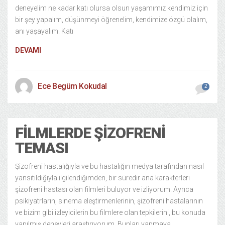
deneyelim ne kadar katı olursa olsun yaşamımız kendimiz için
bir şey yapalım, düşünmeyi öğrenelim, kendimize özgü olalım,
anı yaşayalım. Katı
DEVAMI
Ece Begüm Kokudal
2
FILMLERDE ŞIZOFRENI
TEMASI
Şizofreni hastalığıyla ve bu hastalığın medya tarafından nasıl
yansıtıldığıyla ilgilendiğimden, bir süredir ana karakterleri
şizofreni hastası olan filmleri buluyor ve izliyorum. Ayrıca
psikiyatrların, sinema eleştirmenlerinin, şizofreni hastalarının
ve bizim gibi izleyicilerin bu filmlere olan tepkilerini, bu konuda
yapılmış deneyleri araştırıyorum. Bunları yapmaya