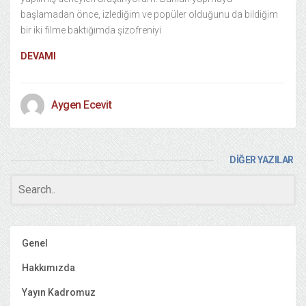
başlamadan önce, izlediğim ve popüler olduğunu da bildiğim
bir iki filme baktığımda şizofreniyi
DEVAMI
Aygen Ecevit
DİĞER YAZILAR
Genel
Hakkımızda
Yayın Kadromuz