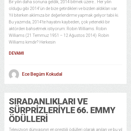
Bir yılın daha sonuna geldik, 2014 bitmek üzere… Her yılın
olduğu gibi 2014’ün de bize getirdikleri ve bizden aldıkları var.
Yıl biterken aklımıza bir değerlendirme yapmak geliyor tabii ki.
Bu yazımda, 2014’te hayatını kaybeden, çok yetenekli bir
aktörden bahsetmek istiyorum: Robin Williams. Robin
Williams (21 Temmuz 1951 – 12 Ağustos 2014) Robin
Williams kimdir? Herkesin
DEVAMI
Ece Begüm Kokudal
SIRADANLIKLARI VE
SÜRPRIZLERIYLE 66. EMMY
ÖDÜLLERI
Televizyon dünyasının en prestijli ödülleri olarak anılan ve bu yıl