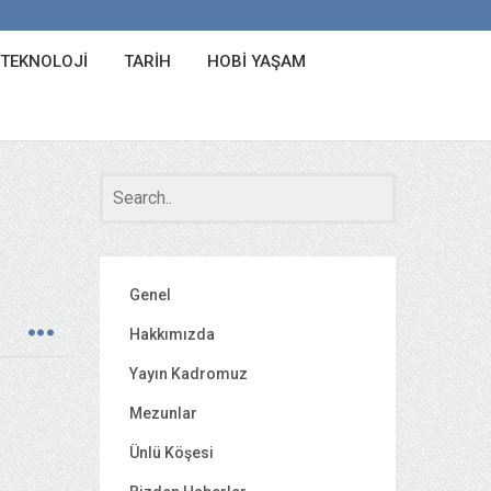
 TEKNOLOJI
TARIH
HOBI YAŞAM
Genel
Hakkımızda
Yayın Kadromuz
Mezunlar
Ünlü Köşesi