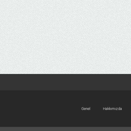
Genel
Hakkımızda