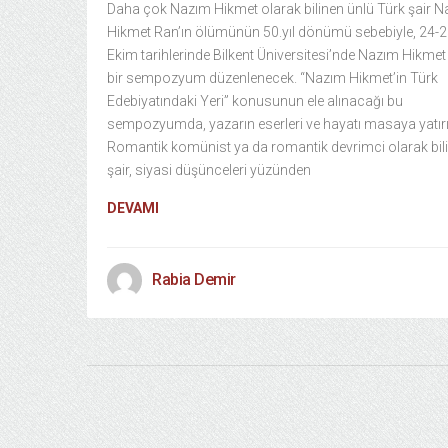
Daha çok Nazım Hikmet olarak bilinen ünlü Türk şair 
Hikmet Ran’ın ölümünün 50.yıl dönümü sebebiyle, 24-
Ekim tarihlerinde Bilkent Üniversitesi’nde Nazım Hikmet
bir sempozyum düzenlenecek. “Nazım Hikmet’in Türk
Edebiyatındaki Yeri” konusunun ele alınacağı bu
sempozyumda, yazarın eserleri ve hayatı masaya yatırı
Romantik komünist ya da romantik devrimci olarak bil
şair, siyasi düşünceleri yüzünden
DEVAMI
Rabia Demir