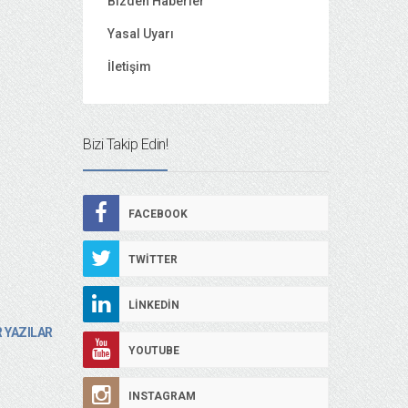
Bizden Haberler
Yasal Uyarı
İletişim
Bizi Takip Edin!
FACEBOOK
TWITTER
LINKEDIN
 YAZILAR
YOUTUBE
INSTAGRAM