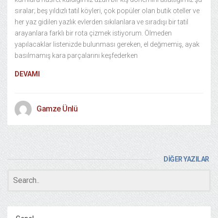
sıralar; beş yıldızlı tatil köyleri, çok popüler olan butik oteller ve
her yaz gidilen yazlık evlerden sıkılanlara ve sıradışı bir tatil
arayanlara farklı bir rota çizmek istiyorum. Ölmeden
yapılacaklar listenizde bulunması gereken, el değmemiş, ayak
basılmamış kara parçalarını keşfederken
DEVAMI
Gamze Ünlü
DİĞER YAZILAR