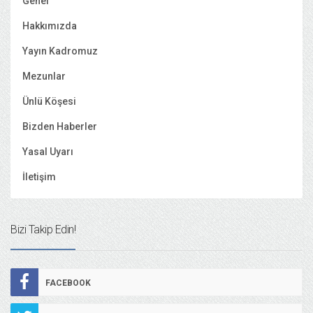
Genel
Hakkımızda
Yayın Kadromuz
Mezunlar
Ünlü Köşesi
Bizden Haberler
Yasal Uyarı
İletişim
Bizi Takip Edin!
FACEBOOK