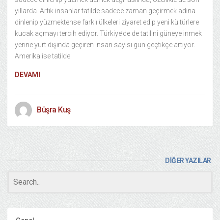
yıllarda. Artık insanlar tatilde sadece zaman geçirmek adına
dinlenip yüzmektense farklı ülkeleri ziyaret edip yeni kültürlere
kucak açmayı tercih ediyor. Türkiye’de de tatilini güneye inmek
yerine yurt dışında geçiren insan sayısı gün geçtikçe artıyor.
Amerika ise tatilde
DEVAMI
Büşra Kuş
DİĞER YAZILAR