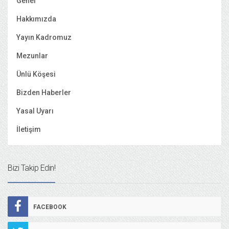
Genel
Hakkımızda
Yayın Kadromuz
Mezunlar
Ünlü Köşesi
Bizden Haberler
Yasal Uyarı
İletişim
Bizi Takip Edin!
FACEBOOK