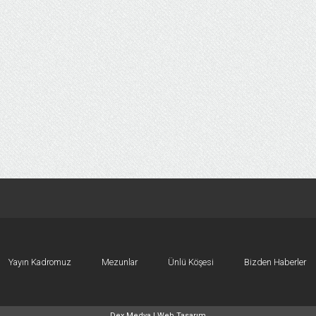
Yayın Kadromuz
Mezunlar
Ünlü Köşesi
Bizden Haberler
Dex Medya |
Web Tasarım