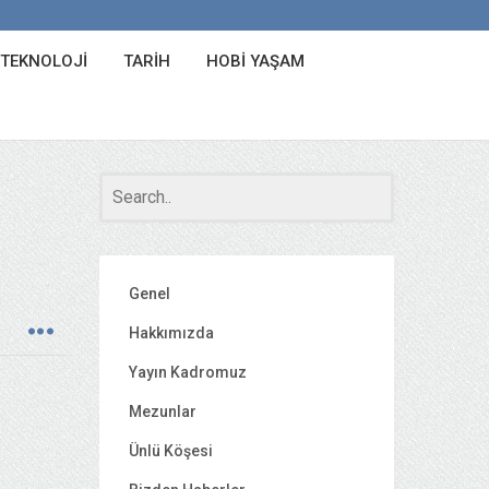
 TEKNOLOJI
TARIH
HOBI YAŞAM
Genel
Hakkımızda
Yayın Kadromuz
Mezunlar
Ünlü Köşesi