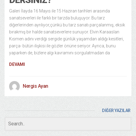
Galeri İlayda 16 Mayıs ile 15 Haziran tarihleri arasında
sanatseverleri ile farklı bir tarzda buluşuyor. Bu tarz
diğerlerinden ayrılıyor,çünkü bu tarz sanatı parçalanmış, eksik
bırakmış bir halde sanatseverlere sunuyor. Elvin Karaaslan
Kısmen adını verdiği sergide günlük yaşamdan aldığı kesitleri,
parça- bütün ilişkisi ile gözler önüne seriyor. Ayrıca, bunu
yaparken de, bizlere algı kavramını sorgulatmadan da
DEVAMI
Nergis Ayan
DİĞER YAZILAR