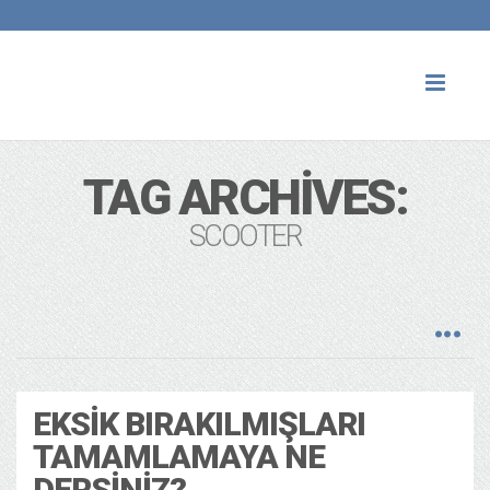
Toggl
naviga
TAG ARCHIVES:
SCOOTER
EKSIK BIRAKILMIŞLARI
TAMAMLAMAYA NE
DERSINIZ?