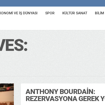
KONOMI VE İŞ DÜNYASI
SPOR
KÜLTÜR SANAT
BILIM
VES:
ANTHONY BOURDAIN:
REZERVASYONA GEREK 