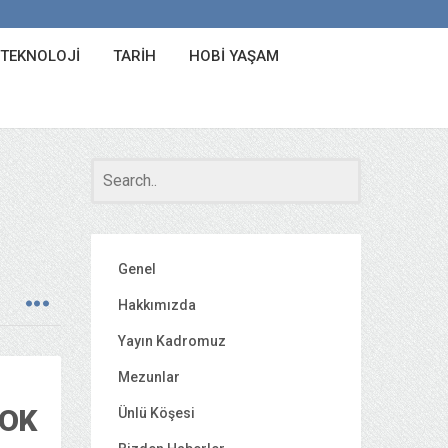
 TEKNOLOJI
TARIH
HOBI YAŞAM
Genel
Hakkımızda
Yayın Kadromuz
Mezunlar
YOK
Ünlü Köşesi