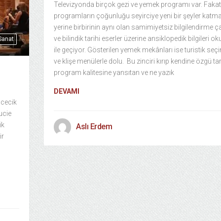
Televizyonda birçok gezi ve yemek programı var. Fakat
programların çoğunluğu seyirciye yeni bir şeyler katm
yerine birbirinin aynı olan samimiyetsiz bilgilendirme ç
ve bilindik tarihi eserler üzerine ansiklopedik bilgileri 
 Sanat
ile geçiyor. Gösterilen yemek mekânları ise turistik seç
ve klişe menülerle dolu. Bu zinciri kırıp kendine özgü tar
program kalitesine yansıtan ve ne yazık
DEVAMI
ncecik
ucie
ik
Aslı Erdem
ir