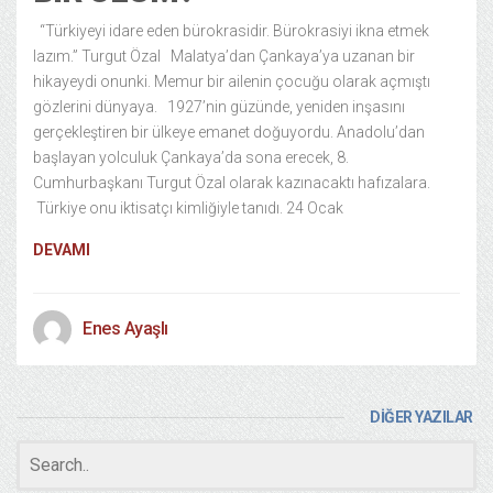
“Türkiyeyi idare eden bürokrasidir. Bürokrasiyi ikna etmek
lazım.” Turgut Özal Malatya’dan Çankaya’ya uzanan bir
hikayeydi onunki. Memur bir ailenin çocuğu olarak açmıştı
gözlerini dünyaya. 1927’nin güzünde, yeniden inşasını
gerçekleştiren bir ülkeye emanet doğuyordu. Anadolu’dan
başlayan yolculuk Çankaya’da sona erecek, 8.
Cumhurbaşkanı Turgut Özal olarak kazınacaktı hafızalara.
Türkiye onu iktisatçı kimliğiyle tanıdı. 24 Ocak
DEVAMI
Enes Ayaşlı
DİĞER YAZILAR