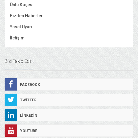
Ünlü Köşesi
Bizden Haberler
Yasal Uyarı
İletişim
Bizi Takip Edin!
FACEBOOK
TWITTER
LINKEDIN
YOUTUBE