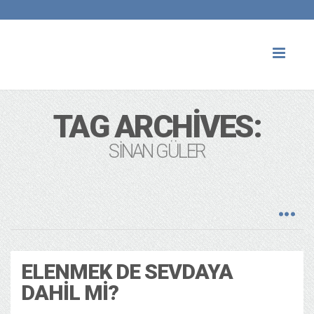
Toggl
naviga
TAG ARCHIVES:
SINAN GÜLER
ELENMEK DE SEVDAYA
DAHIL MI?