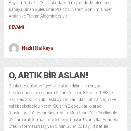
Bayramı’nda 76-73’lük skorla zafere yürüdü. Millilerimiz
sahaya Sinan Güler, Emir Preldzic, Kerem Gönlüm, Ender
Arslan ve Furkan Aldemir beşiyle
DEVAMI
Nazlı Hilal Kaya
O, ARTIK BIR ASLAN!
Basketbolculuğun “gen”lerle aktarıldığının en büyük
örneklerinden biri sanırım Sinan Gülerdir. 8 Kasım 1983’te
Beşiktaş Spor Kulübü eski oyuncularından Fatma Nilgün ve
eski basketbolcu Necati Güler’in 2.çocukları olarak
“basketbolcu” doğar Sinan. Abisi Muratcan Güler’in etkisi ile
32 numaralı formasını terletmeye başlar. Uzun yıllar Anadolu
Efes’in formasını taşıyan Sinan Güler, 2013 yılı itibari ile