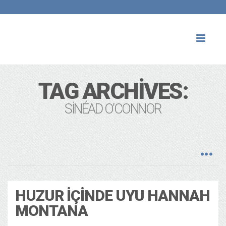
Toggl
naviga
TAG ARCHIVES:
SINÉAD O’CONNOR
HUZUR İÇINDE UYU HANNAH
MONTANA