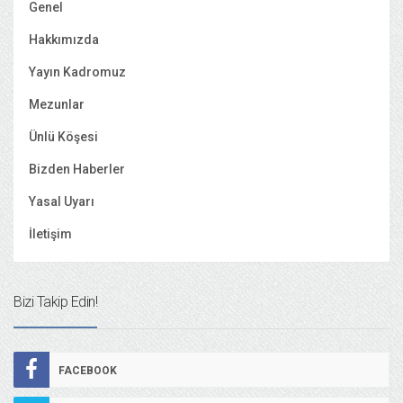
Genel
Hakkımızda
Yayın Kadromuz
Mezunlar
Ünlü Köşesi
Bizden Haberler
Yasal Uyarı
İletişim
Bizi Takip Edin!
FACEBOOK