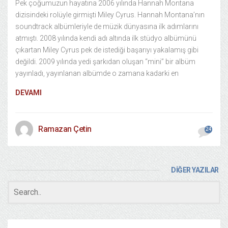
Pek çoğumuzun hayatına 2006 yılında Hannah Montana
dizisindeki rolüyle girmişti Miley Cyrus. Hannah Montana’nın
soundtrack albümleriyle de müzik dünyasına ilk adımlarını
atmıştı. 2008 yılında kendi adı altında ilk stüdyo albümünü
çıkartan Miley Cyrus pek de istediği başarıyı yakalamış gibi
değildi. 2009 yılında yedi şarkıdan oluşan “mini” bir albüm
yayınladı, yayınlanan albümde o zamana kadarki en
DEVAMI
Ramazan Çetin
24
DİĞER YAZILAR