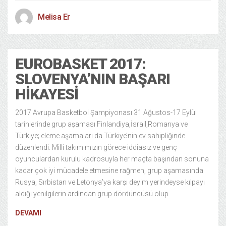
Melisa Er
EUROBASKET 2017:
SLOVENYA’NIN BAŞARI
HIKAYESI
2017 Avrupa Basketbol Şampiyonası 31 Ağustos-17 Eylül
tarihlerinde grup aşaması Finlandiya,İsrail,Romanya ve
Türkiye; eleme aşamaları da Türkiye’nin ev sahipliğinde
düzenlendi. Milli takımımızın görece iddiasız ve genç
oyunculardan kurulu kadrosuyla her maçta başından sonuna
kadar çok iyi mücadele etmesine rağmen, grup aşamasında
Rusya, Sırbistan ve Letonya’ya karşı deyim yerindeyse kılpayı
aldığı yenilgilerin ardından grup dördüncüsü olup
DEVAMI