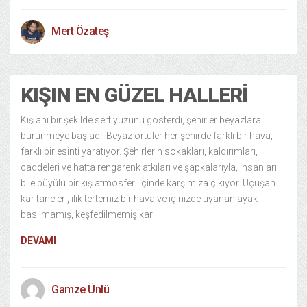
Mert Özateş
KIŞIN EN GÜZEL HALLERI
Kış ani bir şekilde sert yüzünü gösterdi, şehirler beyazlara
bürünmeye başladı. Beyaz örtüler her şehirde farklı bir hava,
farklı bir esinti yaratıyor. Şehirlerin sokakları, kaldırımları,
caddeleri ve hatta rengarenk atkıları ve şapkalarıyla, insanları
bile büyülü bir kış atmosferi içinde karşımıza çıkıyor. Uçuşan
kar taneleri, ılık tertemiz bir hava ve içinizde uyanan ayak
basılmamış, keşfedilmemiş kar
DEVAMI
Gamze Ünlü