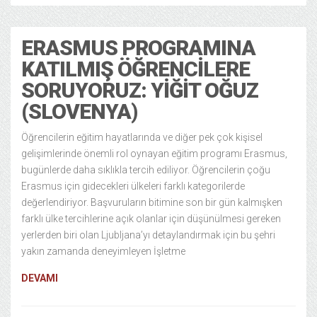
ERASMUS PROGRAMINA
KATILMIŞ ÖĞRENCILERE
SORUYORUZ: YIĞIT OĞUZ
(SLOVENYA)
Öğrencilerin eğitim hayatlarında ve diğer pek çok kişisel
gelişimlerinde önemli rol oynayan eğitim programı Erasmus,
bugünlerde daha sıklıkla tercih ediliyor. Öğrencilerin çoğu
Erasmus için gidecekleri ülkeleri farklı kategorilerde
değerlendiriyor. Başvuruların bitimine son bir gün kalmışken
farklı ülke tercihlerine açık olanlar için düşünülmesi gereken
yerlerden biri olan Ljubljana’yı detaylandırmak için bu şehri
yakın zamanda deneyimleyen İşletme
DEVAMI