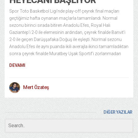
Spor Toto Basketbol Ligi’nde play-off çeyrek final maçları
geçtiğimiz hafta oynanan maçlarla tamamlandı. Normal
sezonu birinci sırada bitiren Anadolu Efes, Royal Halı
Gaziantep’i 2-0 ile elemesinin ardından, çeyrek finalde Banvit’i
2-0 ile geçen Darüşşafaka Doğuş ile eşleşti. Normal sezonu
Anadolu Efes ile aynı puanda ikili averajla ikinci tamamladıktan
sonra çeyrek finalde Muratbey Uşak Sportif’i zorlanmadan
DEVAMI
Mert Özateş
DİĞER YAZILAR