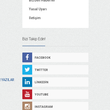
Bizden Haberler
Yasal Uyarı
İletişim
Bizi Takip Edin!
FACEBOOK
TWITTER
 YAZILAR
LINKEDIN
YOUTUBE
INSTAGRAM