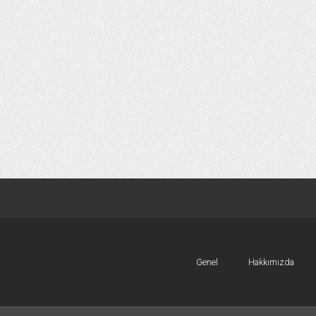
Genel
Hakkımızda