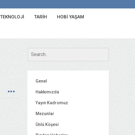
 TEKNOLOJI
TARIH
HOBI YAŞAM
Genel
Hakkımızda
Yayın Kadromuz
Mezunlar
Ünlü Köşesi