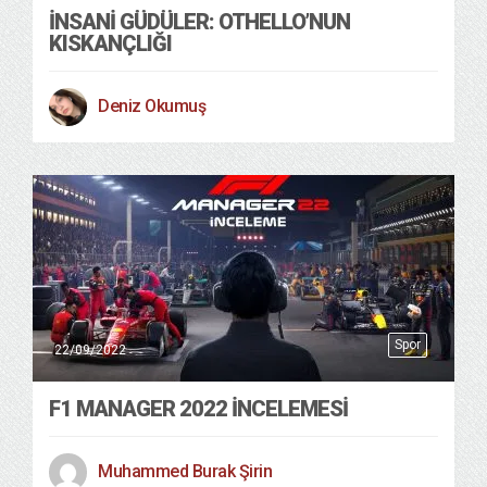
İNSANI GÜDÜLER: OTHELLO’NUN
KISKANÇLIĞI
Deniz Okumuş
Spor
22/09/2022
F1 MANAGER 2022 İNCELEMESİ
Muhammed Burak Şirin