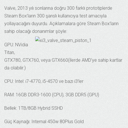
Valve, 2013 yılı sonlarına doğru 300 farklı prototiplerde
Steam Box’ların 300 şanslı kullanıcıya test amacıyla
yollayacağını duyurdu. Açıklamalara göre Steam Box’ların
sahip olacağı donanımlar şöyle:
GPU: NVidia
Titan,
GTX780, GTX760, veya GTX660(İlerde AMD’ye sahip kartlar
da olabilir.)
CPU: Intel: i7-4770, i5-4570 ve bazı i3’ler
RAM: 16GB DDR3-1600 (CPU), 3GB DDR5 (GPU)
Bellek: 1TB/8GB Hybrid SSHD
Güç Kaynağı: Internal 450w 80Plus Gold