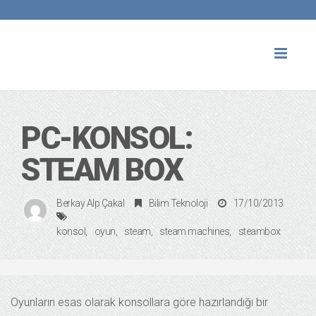
Toggl
naviga
PC-KONSOL:
STEAM BOX
Berkay Alp Çakal
Bilim Teknoloji
17/10/2013
konsol
oyun
steam
steam machines
steambox
Oyunların esas olarak konsollara göre hazırlandığı bir