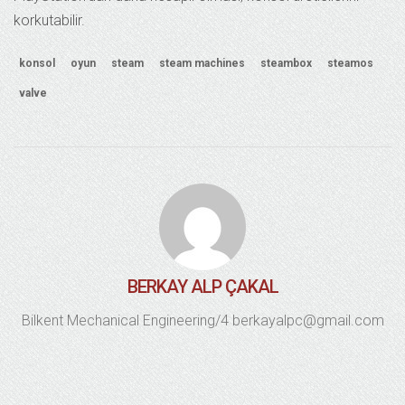
korkutabilir.
konsol
oyun
steam
steam machines
steambox
steamos
valve
BERKAY ALP ÇAKAL
Bilkent Mechanical Engineering/4 berkayalpc@gmail.com