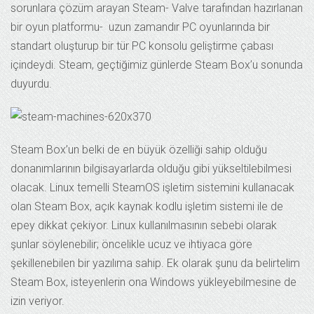
sorunlara çözüm arayan Steam- Valve tarafından hazırlanan
bir oyun platformu- uzun zamandır PC oyunlarında bir
standart oluşturup bir tür PC konsolu geliştirme çabası
içindeydi. Steam, geçtiğimiz günlerde Steam Box’u sonunda
duyurdu.
Steam Box’un belki de en büyük özelliği sahip olduğu
donanımlarının bilgisayarlarda olduğu gibi yükseltilebilmesi
olacak. Linux temelli SteamOS işletim sistemini kullanacak
olan Steam Box, açık kaynak kodlu işletim sistemi ile de
epey dikkat çekiyor. Linux kullanılmasının sebebi olarak
şunlar söylenebilir; öncelikle ucuz ve ihtiyaca göre
şekillenebilen bir yazılıma sahip. Ek olarak şunu da belirtelim
Steam Box, isteyenlerin ona Windows yükleyebilmesine de
izin veriyor.