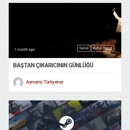
Genel
Kültür Sanat
1 month ago
BAŞTAN ÇIKARICININ GÜNLÜĞÜ
Aymeriç Türkyener