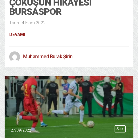
ÇÖKÜŞÜN HİKAYESİ
BURSASPOR
Tarih : 4 Ekim 2022
DEVAMI
Muhammed Burak Şirin
Spor
27/09/2022