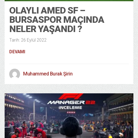
OLAYLI AMED SF –
BURSASPOR MAÇINDA
NELER YAŞANDI ?
Tarih: 26 Eylül 2022
DEVAMI
Muhammed Burak Şirin