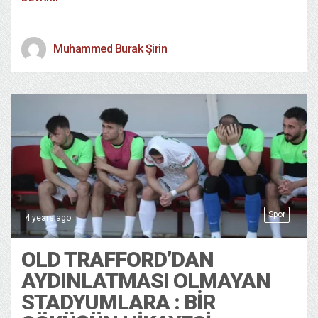
Muhammed Burak Şirin
Spor
4 years ago
OLD TRAFFORD’DAN
AYDINLATMASI OLMAYAN
STADYUMLARA : BİR