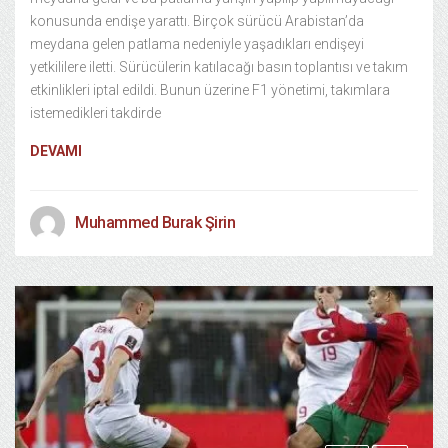
konusunda endişe yarattı. Birçok sürücü Arabistan’da
meydana gelen patlama nedeniyle yaşadıkları endişeyi
yetkililere iletti. Sürücülerin katılacağı basın toplantısı ve takım
etkinlikleri iptal edildi. Bunun üzerine F1 yönetimi, takımlara
istemedikleri takdirde
DEVAMI
Muhammed Burak Şirin