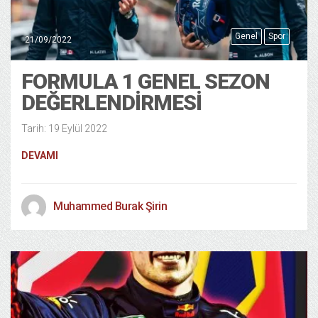
Genel
Spor
21/09/2022
FORMULA 1 GENEL SEZON
DEĞERLENDİRMESİ
Tarih: 19 Eylül 2022
DEVAMI
Muhammed Burak Şirin