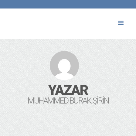
Toggl
naviga
YAZAR
MUHAMMED BURAK ŞIRIN