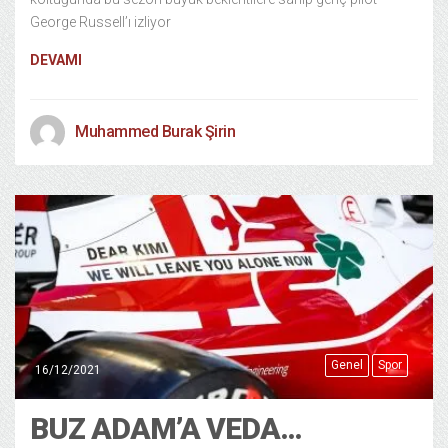
George Russell’ı izliyor
DEVAMI
Muhammed Burak Şirin
Genel
Spor
16/12/2021
BUZ ADAM’A VEDA…