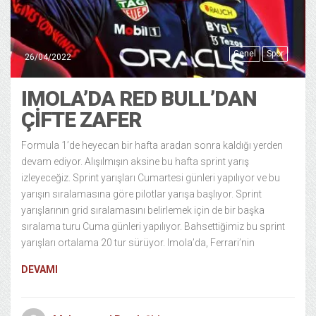
Genel
Spor
26/04/2022
IMOLA’DA RED BULL’DAN
ÇİFTE ZAFER
Formula 1’de heyecan bir hafta aradan sonra kaldığı yerden
devam ediyor. Alışılmışın aksine bu hafta sprint yarış
izleyeceğiz. Sprint yarışları Cumartesi günleri yapılıyor ve bu
yarışın sıralamasına göre pilotlar yarışa başlıyor. Sprint
yarışlarının grid sıralamasını belirlemek için de bir başka
sıralama turu Cuma günleri yapılıyor. Bahsettiğimiz bu sprint
yarışları ortalama 20 tur sürüyor. Imola’da, Ferrari’nin
DEVAMI