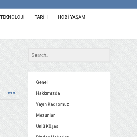
 TEKNOLOJI
TARIH
HOBI YAŞAM
Genel
Hakkımızda
Yayın Kadromuz
Mezunlar
Ünlü Köşesi