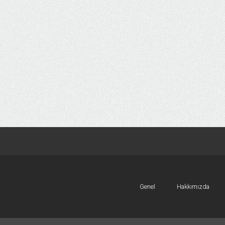
Genel
Hakkımızda