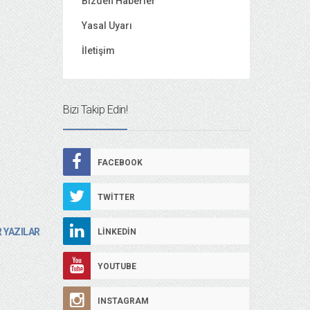
Bizden Haberler
Yasal Uyarı
İletişim
Bizi Takip Edin!
FACEBOOK
TWITTER
 YAZILAR
LINKEDIN
YOUTUBE
INSTAGRAM