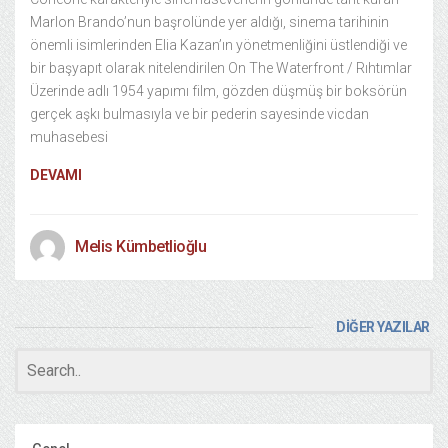
Marlon Brando’nun başrolünde yer aldığı, sinema tarihinin
önemli isimlerinden Elia Kazan’ın yönetmenliğini üstlendiği ve
bir başyapıt olarak nitelendirilen On The Waterfront / Rıhtımlar
Üzerinde adlı 1954 yapımı film, gözden düşmüş bir boksörün
gerçek aşkı bulmasıyla ve bir pederin sayesinde vicdan
muhasebesi
DEVAMI
Melis Kümbetlioğlu
DİĞER YAZILAR