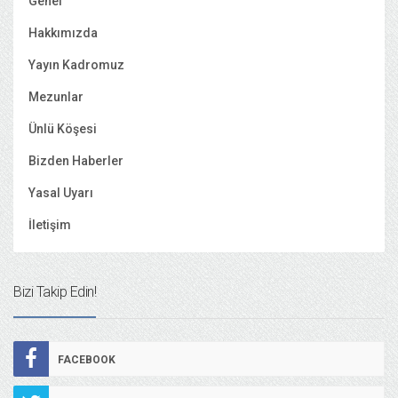
Genel
Hakkımızda
Yayın Kadromuz
Mezunlar
Ünlü Köşesi
Bizden Haberler
Yasal Uyarı
İletişim
Bizi Takip Edin!
FACEBOOK