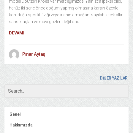
model Doutzen Kroes var merceğimizde. Yalnızca ipeksi cildi,
henüz iki sene önce doğum yapmış olmasına karşın özenle
koruduğu sportif fiziği veya ırkının armağanı sayılabilecek altın
sarısı saçları ve mavi gözleri değil onu
DEVAMI
Pınar Aytaş
DİĞER YAZILAR
Genel
Hakkımızda