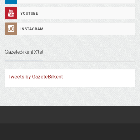
YOUTUBE
INSTAGRAM
GazeteBilkent X’te!
Tweets by GazeteBilkent