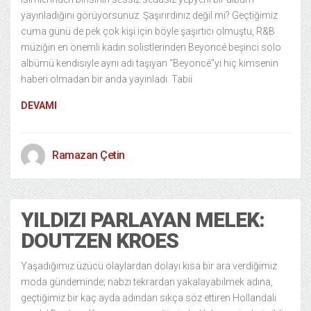
yayınladığını görüyorsunuz. Şaşırırdınız değil mi? Geçtiğimiz
cuma günü de pek çok kişi için böyle şaşırtıcı olmuştu, R&B
müziğin en önemli kadın solistlerinden Beyoncé beşinci solo
albümü kendisiyle aynı adı taşıyan “Beyoncé”yi hiç kimsenin
haberi olmadan bir anda yayınladı. Tabii
DEVAMI
Ramazan Çetin
YILDIZI PARLAYAN MELEK:
DOUTZEN KROES
Yaşadığımız üzücü olaylardan dolayı kısa bir ara verdiğimiz
moda gündeminde; nabzı tekrardan yakalayabilmek adına,
geçtiğimiz bir kaç ayda adından sıkça söz ettiren Hollandalı