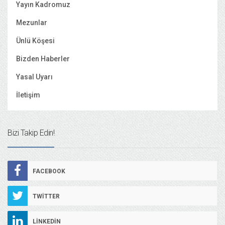
Yayın Kadromuz
Mezunlar
Ünlü Köşesi
Bizden Haberler
Yasal Uyarı
İletişim
Bizi Takip Edin!
FACEBOOK
TWITTER
LINKEDIN