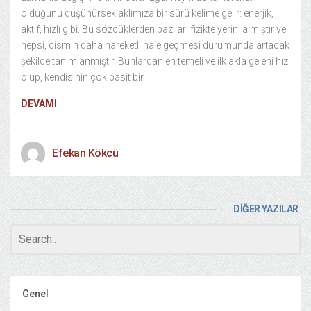
olduğunu düşünürsek aklımıza bir sürü kelime gelir: enerjik,
aktif, hızlı gibi. Bu sözcüklerden bazıları fizikte yerini almıştır ve
hepsi, cismin daha hareketli hale geçmesi durumunda artacak
şekilde tanımlanmıştır. Bunlardan en temeli ve ilk akla geleni hız
olup, kendisinin çok basit bir
DEVAMI
Efekan Kökcü
DİĞER YAZILAR
Genel