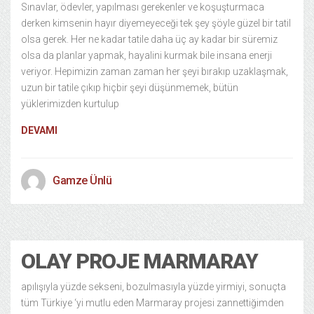
Sınavlar, ödevler, yapılması gerekenler ve koşuşturmaca
derken kimsenin hayır diyemeyeceği tek şey şöyle güzel bir tatil
olsa gerek. Her ne kadar tatile daha üç ay kadar bir süremiz
olsa da planlar yapmak, hayalini kurmak bile insana enerji
veriyor. Hepimizin zaman zaman her şeyi bırakıp uzaklaşmak,
uzun bir tatile çıkıp hiçbir şeyi düşünmemek, bütün
yüklerimizden kurtulup
DEVAMI
Gamze Ünlü
Tarih
18/11/2013
OLAY PROJE MARMARAY
apılışıyla yüzde sekseni, bozulmasıyla yüzde yirmiyi, sonuçta
tüm Türkiye ‘yi mutlu eden Marmaray projesi zannettiğimden