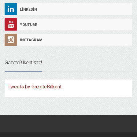
LINKEDIN
YOUTUBE
INSTAGRAM
GazeteBilkent X’te!
Tweets by GazeteBilkent