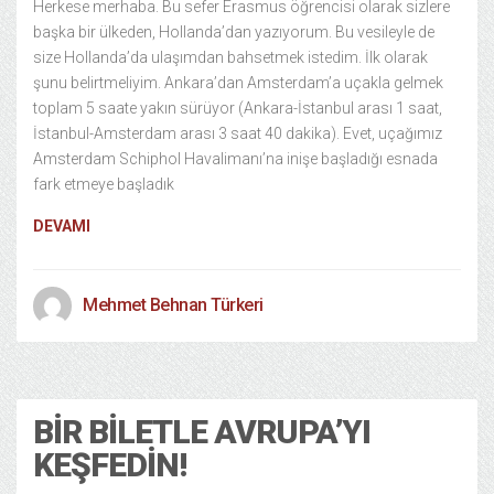
Herkese merhaba. Bu sefer Erasmus öğrencisi olarak sizlere
başka bir ülkeden, Hollanda’dan yazıyorum. Bu vesileyle de
size Hollanda’da ulaşımdan bahsetmek istedim. İlk olarak
şunu belirtmeliyim. Ankara’dan Amsterdam’a uçakla gelmek
toplam 5 saate yakın sürüyor (Ankara-İstanbul arası 1 saat,
İstanbul-Amsterdam arası 3 saat 40 dakika). Evet, uçağımız
Amsterdam Schiphol Havalimanı’na inişe başladığı esnada
fark etmeye başladık
DEVAMI
Mehmet Behnan Türkeri
Kültür Sanat
16/03/2014
BIR BILETLE AVRUPA’YI
KEŞFEDIN!