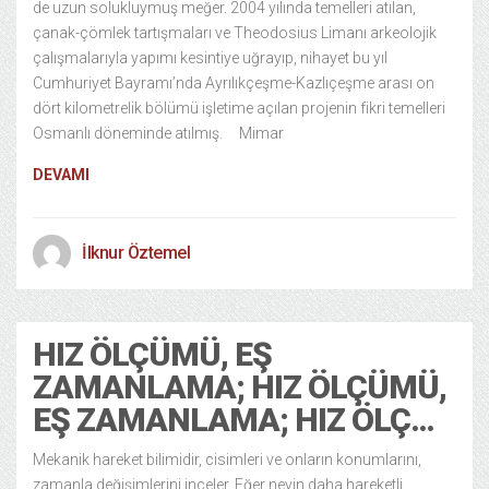
de uzun solukluymuş meğer. 2004 yılında temelleri atılan,
çanak-çömlek tartışmaları ve Theodosius Limanı arkeolojik
çalışmalarıyla yapımı kesintiye uğrayıp, nihayet bu yıl
Cumhuriyet Bayramı’nda Ayrılıkçeşme-Kazlıçeşme arası on
dört kilometrelik bölümü işletime açılan projenin fikri temelleri
Osmanlı döneminde atılmış. Mimar
DEVAMI
İlknur Öztemel
HIZ ÖLÇÜMÜ, EŞ
ZAMANLAMA; HIZ ÖLÇÜMÜ,
EŞ ZAMANLAMA; HIZ ÖLÇ…
Mekanik hareket bilimidir, cisimleri ve onların konumlarını,
zamanla değişimlerini inceler. Eğer neyin daha hareketli