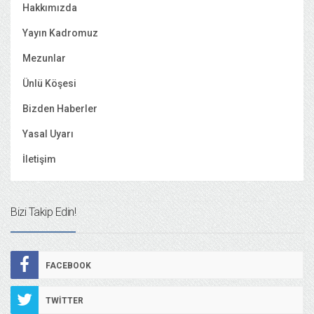
Hakkımızda
Yayın Kadromuz
Mezunlar
Ünlü Köşesi
Bizden Haberler
Yasal Uyarı
İletişim
Bizi Takip Edin!
FACEBOOK
TWITTER