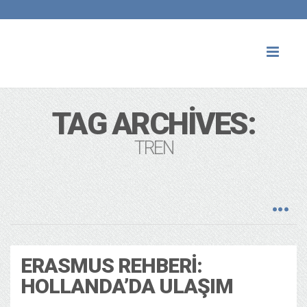
Toggl
naviga
TAG ARCHIVES:
TREN
ERASMUS REHBERI:
HOLLANDA’DA ULAŞIM