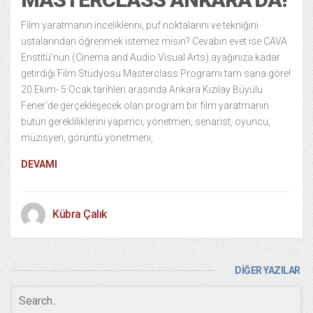
Film yaratmanın inceliklerini, püf noktalarını ve tekniğini
ustalarından öğrenmek istemez misin? Cevabın evet ise CAVA
Enstitü’nün (Cinema and Audio Visual Arts) ayağınıza kadar
getirdiği Film Stüdyosu Masterclass Programı tam sana göre!
20 Ekim- 5 Ocak tarihleri arasında Ankara Kızılay Büyülü
Fener‘de gerçekleşecek olan program bir film yaratmanın
bütün gerekliliklerini yapımcı, yönetmen, senarist, oyuncu,
müzisyen, görüntü yönetmeni,
DEVAMI
Kübra Çalık
DİĞER YAZILAR