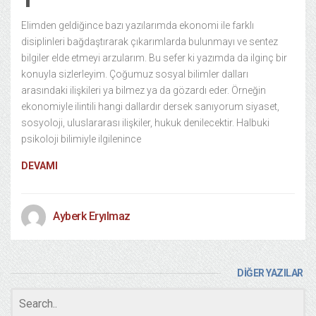
Elimden geldiğince bazı yazılarımda ekonomi ile farklı
disiplinleri bağdaştırarak çıkarımlarda bulunmayı ve sentez
bilgiler elde etmeyi arzularım. Bu sefer ki yazımda da ilginç bir
konuyla sizlerleyim. Çoğumuz sosyal bilimler dalları
arasındaki ilişkileri ya bilmez ya da gözardı eder. Örneğin
ekonomiyle ilintili hangi dallardır dersek sanıyorum siyaset,
sosyoloji, uluslararası ilişkiler, hukuk denilecektir. Halbuki
psikoloji bilimiyle ilgilenince
DEVAMI
Ayberk Eryılmaz
DİĞER YAZILAR