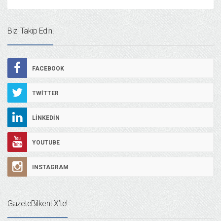
Bizi Takip Edin!
FACEBOOK
TWITTER
LINKEDIN
YOUTUBE
INSTAGRAM
GazeteBilkent X’te!