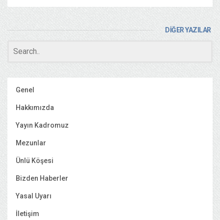
DİĞER YAZILAR
Genel
Hakkımızda
Yayın Kadromuz
Mezunlar
Ünlü Köşesi
Bizden Haberler
Yasal Uyarı
İletişim