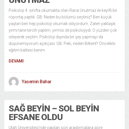
Psikoloji 4. sınıfta okumakta olan Rana Unutmaz ile keyifli bir
röportaj yaptık. GB: Neden bu bölümü seçtiniz? Ben küçük
yaştan beri hep psikoloji okumak istiyordum. Zaten yaklaşık
yirmi tane tercih yaptım, yirmisi de psikolojiydi. O yüzden çok
isteyerek seçtim. Psikoloji dışında bir şey yapmayı da
düşünemiyorum açıkçası. GB: Peki, neden Bilkent? Öncelikle
eğitim kalitesi benim
DEVAMI
Yasemin Bahar
SAĞ BEYIN – SOL BEYIN
EFSANE OLDU
Utah Üniversitesi’nde yapılan son araştırmalara göre