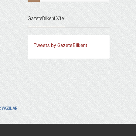
GazeteBilkent X’te!
Tweets by GazeteBilkent
 YAZILAR