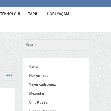
 TEKNOLOJI
TARIH
HOBI YAŞAM
Genel
Hakkımızda
Yayın Kadromuz
Mezunlar
Ünlü Köşesi